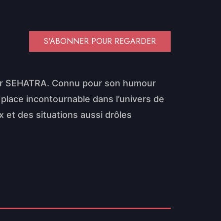
S'ABONNER POUR REGARDER
 sur SEHATRA. Connu pour son humour
e place incontournable dans l’univers de
et des situations aussi drôles