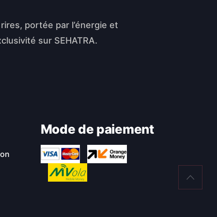
res, portée par l’énergie et
exclusivité sur SEHATRA.
Mode de paiement
ion