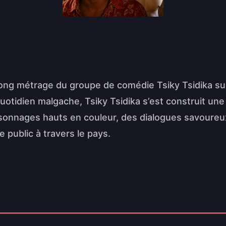
 long métrage du groupe de comédie Tsiky Tsidika
quotidien malgache, Tsiky Tsidika s’est construit un
onnages hauts en couleur, des dialogues savoureux 
 public à travers le pays.