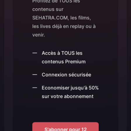
Profitez de TOUS les
contenus sur
SEHATRA.COM, les films,
les lives déjà en replay ou à
venir.
Accès à TOUS les
contenus Premium
Connexion sécurisée
Economiser jusqu'à 50%
sur votre abonnement
S'abonner pour 12