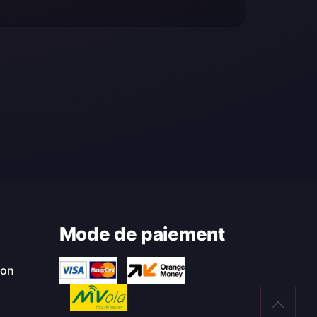
Mode de paiement
ion