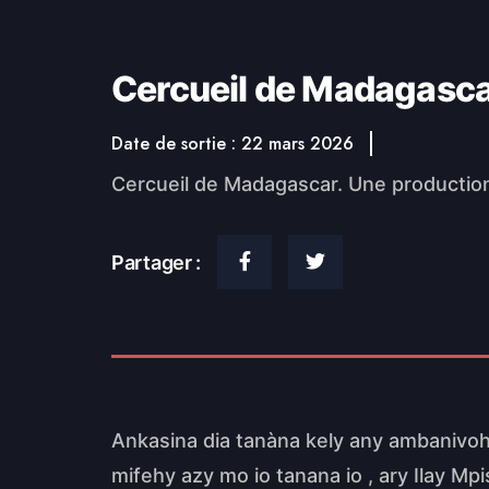
Cercueil de Madagasca
Date de sortie : 22 mars 2026
Cercueil de Madagascar. Une production
Partager :
Ankasina dia tanàna kely any ambanivo
mifehy azy mo io tanana io , ary Ilay M