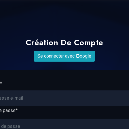
Création De Compte
Se connecter avec
oogle
*
e passe
*