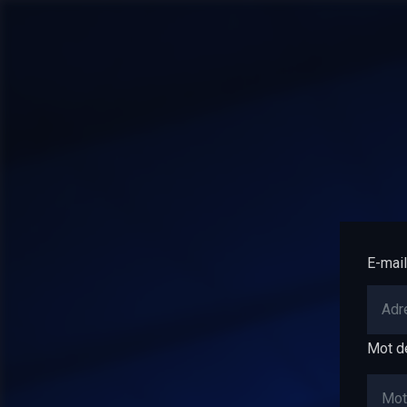
E-mail
Mot d